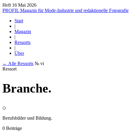
Heft 16
Mai 2026
PROFIL
Magazin für Mode-Industrie und redaktionelle Fotografie
Start
|
Magazin
|
Ressorts
|
Über
← Alle Ressorts
№ vi
Ressort
Branche
.
◇
Berufsbilder und Bildung.
0 Beiträge