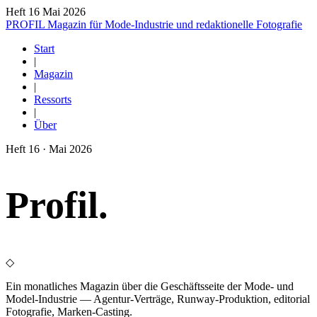
Heft 16
Mai 2026
PROFIL
Magazin für Mode-Industrie und redaktionelle Fotografie
Start
|
Magazin
|
Ressorts
|
Über
Heft 16 · Mai 2026
Pro
fil
.
◇
Ein monatliches Magazin über die Geschäftsseite der Mode- und
Model-Industrie — Agentur-Verträge, Runway-Produktion, editorial
Fotografie, Marken-Casting.