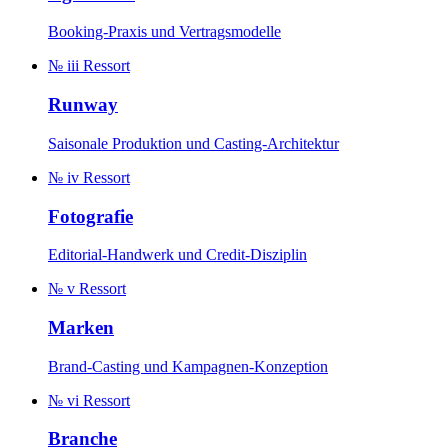
Booking-Praxis und Vertragsmodelle
№ iii
Ressort
Runway
Saisonale Produktion und Casting-Architektur
№ iv
Ressort
Fotografie
Editorial-Handwerk und Credit-Disziplin
№ v
Ressort
Marken
Brand-Casting und Kampagnen-Konzeption
№ vi
Ressort
Branche