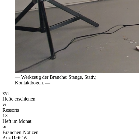
— Werkzeug der Branche: Stange, Stativ,
Kontaktbogen. —
xvi
Hefte erschienen
vi
Ressorts
1×
Heft im Monat
∞
Branchen-Notizen
Aus Heft 16