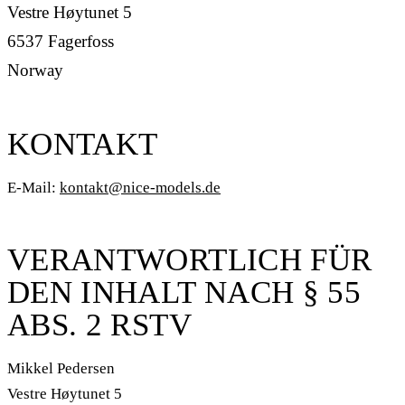
Vestre Høytunet 5
6537 Fagerfoss
Norway
KONTAKT
E-Mail:
kontakt@nice-models.de
VERANTWORTLICH FÜR
DEN INHALT NACH § 55
ABS. 2 RSTV
Mikkel Pedersen
Vestre Høytunet 5