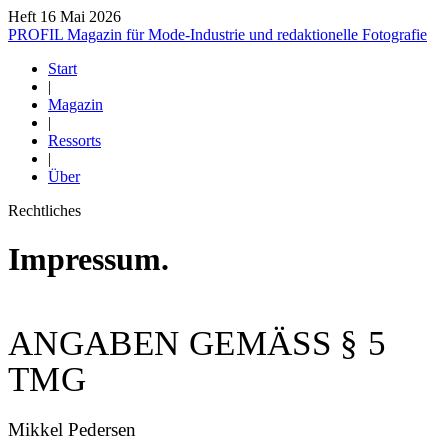
Heft 16
Mai 2026
PROFIL
Magazin für Mode-Industrie und redaktionelle Fotografie
Start
|
Magazin
|
Ressorts
|
Über
Rechtliches
Impressum.
ANGABEN GEMÄSS § 5 T
MG
Mikkel Pedersen